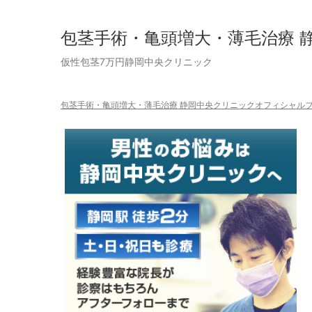
包茎手術・亀頭増大・薄毛治療 
仮性包茎7万円静岡中央クリニック
包茎手術・亀頭増大・薄毛治療 静岡中央クリニックオフィシャルブロ