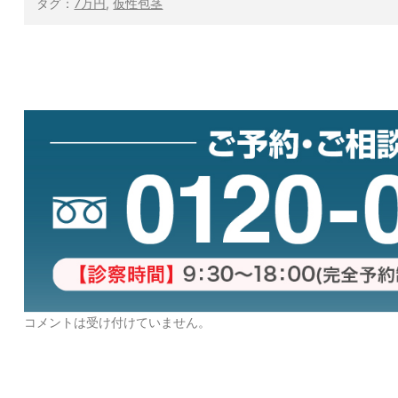
タグ：
7万円
,
仮性包茎
コメントは受け付けていません。