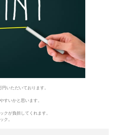
万円いただいております。
やすいかと思います。
ックが負担してくれます。
ック。