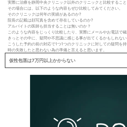
実際に治療を静岡中央クリニック以外のクリニックと比較すること
その場合には、以下のような内容もぜひ比較してみてください。
そのクリニックは何年の実績があるのか?
院長の記載は顔写真を含めて存在しているのか?
アルバイトの医師も担当することは無いのか？
このような内容をじっくり比較したり、実際にメールやお電話で確
きっとその中に、疑問や不思議に感じる事が出てくるかもしれない
こうした予約の前の対応で1つ1つのクリニックに対しての疑問を
時の失敗したと思わない為の準備と言えると思います。
仮性包茎は7万円以上かからない