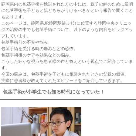
静岡県内の包茎手術を検討された方の中には、親子の絆のために最初
に包茎手術を子どもと親どちらがうけるべきかという報告で聞くこと
もあります。
このページは、静岡県JR静岡駅徒歩1分に位置する静岡中央クリニッ
クの治療の中でも包茎手術について、以下のような内容をピックアッ
プしています。
包茎手術前の不安や悩み
包茎手術を受ける時の痛みなどの恐怖。
包茎手術後のケアや効果などの悩み。
こうした細かな視点を患者様の声と答えという視点でご紹介していま
す。
今回の悩みは、包茎手術を子どもに相談されたときの父親の価値。
実際に患者様が教えてくれたエピソードをご紹介していきます。
包茎手術が小学生でも知る時代になっていた！