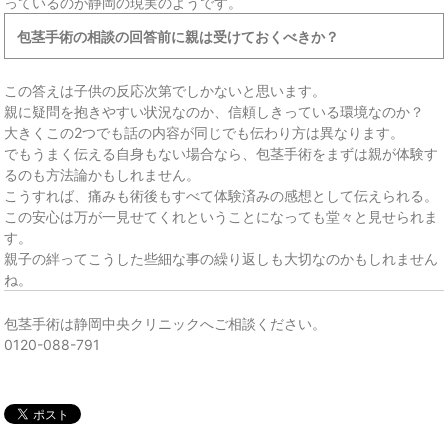
っているのが静岡の現実のようです。
包茎手術の相談の回答前に親は受けておくべきか？
この答えは子供の反応次第でしかないと思います。
親に疑問を抱きやすい状況なのか、信頼しきっている環境なのか？
大きくこの2つでも話の内容が同じでも伝わり方は異なります。
でもうまく伝える自身もない場合なら、包茎手術をまずは親が体験す
るのも方法論かもしれません。
こうすれば、痛みも術後もすべて体験済みの感想として伝えられる。
この安心は万が一見せてくれということになっても堂々と見せられま
す。
親子の絆ってこうした些細な事の繰り返しも大切なのかもしれません
ね。
包茎手術は静岡中央クリニックへご相談ください。
0120-088-791