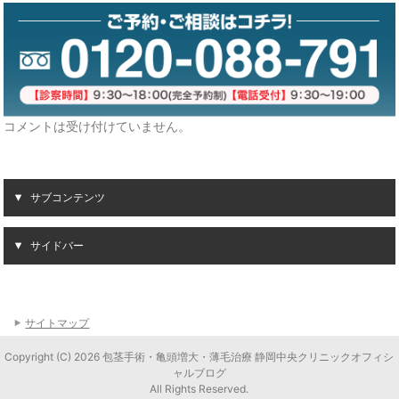
コメントは受け付けていません。
サブコンテンツ
サイドバー
サイトマップ
Copyright (C) 2026 包茎手術・亀頭増大・薄毛治療 静岡中央クリニックオフィシ
ャルブログ
All Rights Reserved.