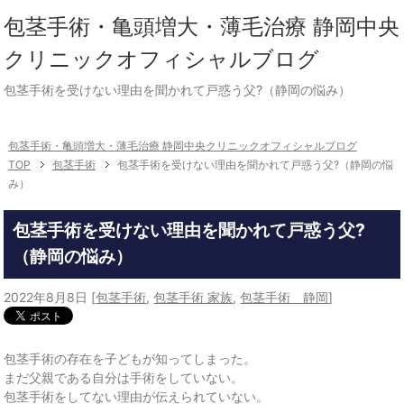
包茎手術・亀頭増大・薄毛治療 静岡中央
クリニックオフィシャルブログ
包茎手術を受けない理由を聞かれて戸惑う父?（静岡の悩み）
包茎手術・亀頭増大・薄毛治療 静岡中央クリニックオフィシャルブログ
TOP
包茎手術
包茎手術を受けない理由を聞かれて戸惑う父?（静岡の悩
み）
包茎手術を受けない理由を聞かれて戸惑う父?
（静岡の悩み）
2022年8月8日
[
包茎手術
,
包茎手術 家族
,
包茎手術 静岡
]
包茎手術の存在を子どもが知ってしまった。
まだ父親である自分は手術をしていない。
包茎手術をしてない理由が伝えられていない。