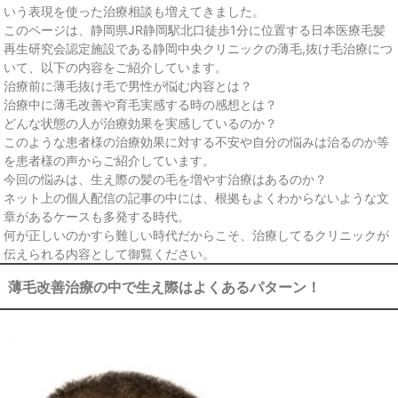
いう表現を使った治療相談も増えてきました。
このページは、静岡県JR静岡駅北口徒歩1分に位置する日本医療毛髪
再生研究会認定施設である静岡中央クリニックの薄毛,抜け毛治療につ
いて、以下の内容をご紹介しています。
治療前に薄毛抜け毛で男性が悩む内容とは？
治療中に薄毛改善や育毛実感する時の感想とは？
どんな状態の人が治療効果を実感しているのか？
このような患者様の治療効果に対する不安や自分の悩みは治るのか等
を患者様の声からご紹介しています。
今回の悩みは、生え際の髪の毛を増やす治療はあるのか？
ネット上の個人配信の記事の中には、根拠もよくわからないような文
章があるケースも多発する時代。
何が正しいのかすら難しい時代だからこそ、治療してるクリニックが
伝えられる内容として御覧ください。
薄毛改善治療の中で生え際はよくあるパターン！