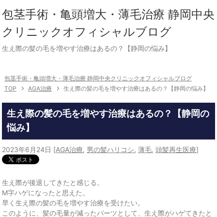
包茎手術・亀頭増大・薄毛治療 静岡中央
クリニックオフィシャルブログ
生え際の髪の毛を増やす治療はあるの？【静岡の悩み】
包茎手術・亀頭増大・薄毛治療 静岡中央クリニックオフィシャルブログ
TOP
AGA治療
生え際の髪の毛を増やす治療はあるの？【静岡の悩み】
生え際の髪の毛を増やす治療はあるの？【静岡の
悩み】
2023年6月24日
[
AGA治療
,
男の髪ハリコシ
,
薄毛
,
頭髪再生医療
]
生え際が後退してきたと感じる。
M字ハゲになったと思えた。
早く生え際の髪の毛を増やす治療を受けたい。
このように、髪の毛量が減ったパーツとして、生え際がハゲてきたと