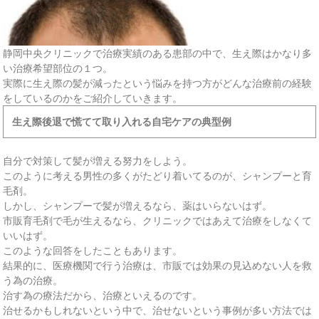
静岡中央クリニックで治療実績のある患部の中で、生え際はかなり多
い治療希望部位の１つ。
実際に生え際の髪が減ったという悩みを持つ方がどんな治療前の経験
をしているのかをご紹介していきます。
生え際後退で慌てて取り入れる自宅ケアの典型例
自分で対策して髪が増える努力をしよう。
このように考える男性の多くがたどり着いてるのが、シャンプーと育
毛剤。
しかし、シャンプーで髪が増えるなら、薬はいらないはず。
市販育毛剤で毛が生えるなら、クリニックではあえて治療をしなくて
いいはず。
このような回答をしたこともあります。
結果的に、医療機関で行う治療は、市販では効果の見込めない人を救
う為の治療。
治す為の療法だから、治療といえるのです。
治せるかもしれないという中で、治せないという事例が多い方法では