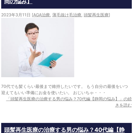
岡の悩み】
2023年3月11日
[
AGA治療
,
薄毛抜け毛治療
,
頭髪再生医療
]
70代でも髪くらい最後まで維持したいです。 もう自分の最後をいつ
迎えてもいい準備にお金を使いたい。 おじいちゃ・・・
「頭髪再生医療の治療する男の悩み？70代編【静岡の悩み】」の続
きを読む
頭髪再生医療の治療する男の悩み？40代編【静