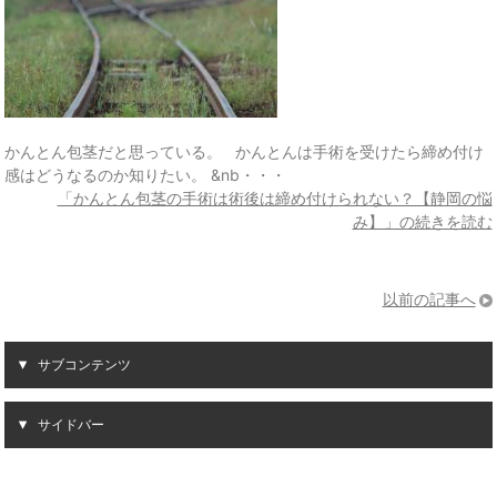
かんとん包茎だと思っている。 かんとんは手術を受けたら締め付け
感はどうなるのか知りたい。 &nb・・・
「かんとん包茎の手術は術後は締め付けられない？【静岡の悩
み】」の続きを読む
以前の記事へ
サブコンテンツ
サイドバー