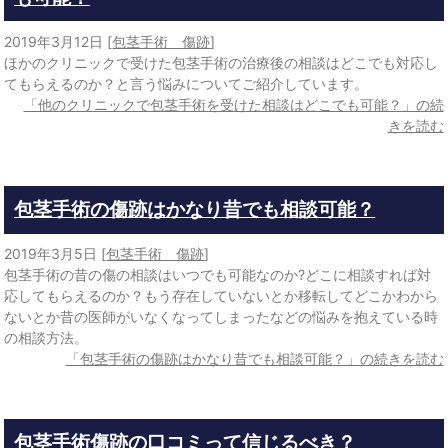
2019年3月12日
[
包茎手術 傷跡
]
ほかのクリニックで受けた包茎手術の治療後の相談はどこでも対応し
てもらえるのか？と言う悩みについてご紹介しています。
「他のクリニックで包茎手術を受けた相談はどこでも可能？」の続
きを読む
包茎手術の傷跡はかなり昔でも相談可能？
2019年3月5日
[
包茎手術 傷跡
]
包茎手術の昔の傷の相談はいつでも可能なのか?どこに相談すれば対
応してもらえるのか？もう存在していないとか移転してどこかわから
ないとか昔の医師がいなくなってしまったなどの悩みを抱えている時
の相談方法。
「包茎手術の傷跡はかなり昔でも相談可能？」の続きを読む
包茎手術傷跡の口コミって信じるべき？