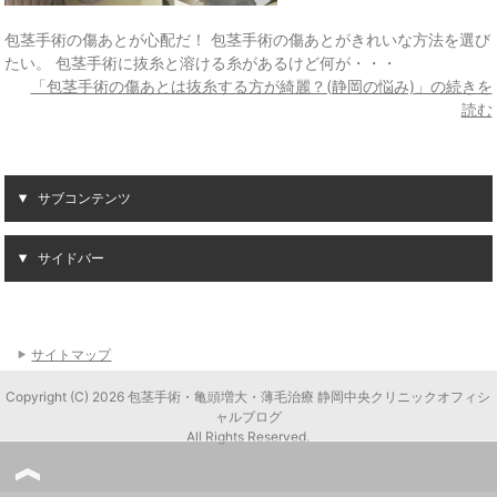
包茎手術の傷あとが心配だ！ 包茎手術の傷あとがきれいな方法を選び
たい。 包茎手術に抜糸と溶ける糸があるけど何が・・・
「包茎手術の傷あとは抜糸する方が綺麗？(静岡の悩み)」の続きを
読む
サブコンテンツ
サイドバー
サイトマップ
Copyright (C) 2026 包茎手術・亀頭増大・薄毛治療 静岡中央クリニックオフィシ
ャルブログ
All Rights Reserved.